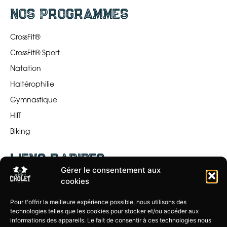
nos programmes
CrossFit®
CrossFit® Sport
Natation
Haltérophilie
Gymnastique
HIIT
Biking
liens rapides
Gérer le consentement aux
cookies
Les programmes
Le planning
Pour t'offrir la meilleure expérience possible, nous utilisons des
technologies telles que les cookies pour stocker et/ou accéder aux
La Box
informations des appareils. Le fait de consentir à ces technologies nous